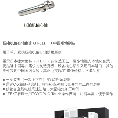
压缩机偏心轴磨床 GT-011i ★中国现地制造
用于单、双拐压缩机偏心轴拐颈磨削
秉承日本捷太格特（JTEKT）的制造工艺，更多地融入本地化智慧，
更贴近中国客户需求的制造升级。设备核心部件采用日本进口，其他
部件实现中国国内采购，真正地实现了“降低价格，不降品质”。
■ 一次装夹（一次上下料）实现2拐颈磨削
■ 通过C-X轴随动磨削，可轻松应对偏心量各异的工件的磨削
■ 砂轮台直线电机高速进给，大幅缩短加工时间
■ JTEKT磨床专用TOYOPUC-Touch操作界面，功能丰富，便于操作