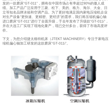
发的一款磨床“GT-011”，拥有在中国市场占有率超过90%的傲人成
绩。加工产品广泛应用于三菱、松下、美的、格力、海尔、大金、日
立等知名品牌冰箱和空调产品。为了更好地满足国内家电压缩机企业
对生产设备“更快速、更精密、更经济”的需求，我们将压缩机偏心轴
进口磨床“GT-011”进行了全面升级，于去年发布了升级款“GT-011i”，
并在大连工厂实现了现地化量产，现已交付多台，获得了市场高度评
价。
下文，为您介绍捷太格特机床（JTEKT MACHINERY）专注于家电压
缩机偏心轴加工研发的这款磨床“GT-011i”。